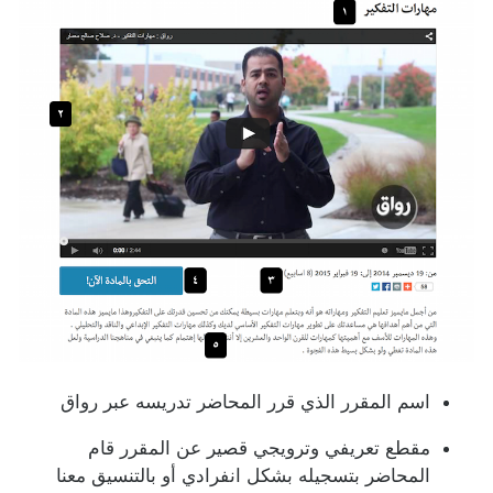
اسم المقرر الذي قرر المحاضر تدريسه عبر رواق
مقطع تعريفي وترويجي قصير عن المقرر قام
المحاضر بتسجيله بشكل انفرادي أو بالتنسيق معنا